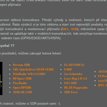
ů se tak nabízí zcela unikátní možnosti, které lze navíc stále rozšiřova
ojení přijímače.
ucnost rádiové komunikace. Přináší výhody a možnosti, kterých při klas
áhnout. Řada výrobců si je toho vědoma a staví své nejnovější produkty n
jší komunikační a monitorovací přijímače (
R&S
,
AOR
), mikrovlnné spoje (
znamně se uplatňuje také v mobilních komunikacích, kde umožňuje kombinova
e v reálném čase (GPRS/EDGE/UMTS/HSPA).
vysílač ??
h prostředků, můžete zakoupit hotové řešení:
Perseus SDR
ELAD FDM-S1
SRL QuickSilver QS1R VERB
USRP
AFEDR
WinRadio WR-G31DDC
Sat-Schneider
FUNcu
RFSpace SDR
Lazy Dog LD-1A
easyS
FlexRadio
FiFi-SDR
RTL-
Open HPSDR
HCJB-Pappradio
AOR AR-2300
SDR Zero
h znalostí, můžete si SDR postavit sami :-).